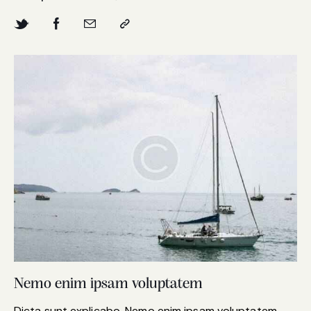
Nemo enim ipsam voluptatem
Dicta sunt explicabo. Nemo enim ipsam voluptatem