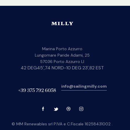
Marina Porto Azzurro
Lungomare Paride Adami, 25
57036 Porto Azzurro LI
42 DEG45′,74 NORD-10 DEG 23′,82 EST
info@sailingmilly.com
+39 375 792 6058
© MM Renewables srl P.IVA e C.Fiscale 16258431002 .