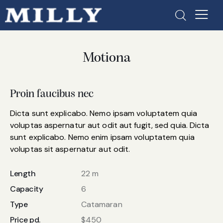
Motiona
Proin faucibus nec
Dicta sunt explicabo. Nemo ipsam voluptatem quia
voluptas aspernatur aut odit aut fugit, sed quia. Dicta
sunt explicabo. Nemo enim ipsam voluptatem quia
voluptas sit aspernatur aut odit.
Length
22 m
Capacity
6
Type
Catamaran
Price pd.
$450