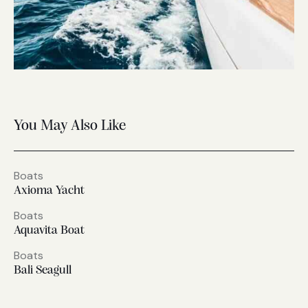
You May Also Like
Boats
Axioma Yacht
Boats
Aquavita Boat
Boats
Bali Seagull