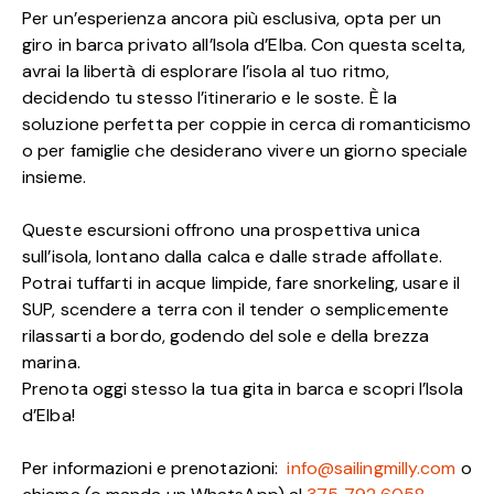
Per un’esperienza ancora più esclusiva, opta per un
giro in barca privato all’Isola d’Elba. Con questa scelta,
avrai la libertà di esplorare l’isola al tuo ritmo,
decidendo tu stesso l’itinerario e le soste. È la
soluzione perfetta per coppie in cerca di romanticismo
o per famiglie che desiderano vivere un giorno speciale
insieme.
Queste escursioni offrono una prospettiva unica
sull’isola, lontano dalla calca e dalle strade affollate.
Potrai tuffarti in acque limpide, fare snorkeling, usare il
SUP, scendere a terra con il tender o semplicemente
rilassarti a bordo, godendo del sole e della brezza
marina.
Prenota oggi stesso la tua gita in barca e scopri l’Isola
d’Elba!
Per informazioni e prenotazioni:
info@sailingmilly.com
o