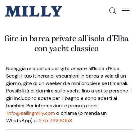
Gite in barca private all’isola d’Elba
con yacht classico
Noleggia una barca per gite private all’Isola d’Elba.
Scegli il tuo itinerario: escursioni in barca a vela di un
giorno, gite di un weekend e mini crociere settimanali.
Possibilità di dormire sullo yacht fino a sette persone. I
giri includono soste per il bagno e sono adatti ai
bambini. Per informazioni e prenotazioni:
info@sailingmilly.com
o chiama (o manda un
WhatsApp) al
375 792 6058
.