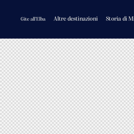
Altre destinazioni
Storia di Mi
Gite all’Elba